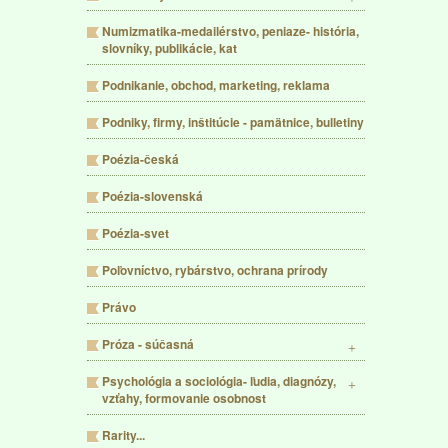
Numizmatika-medailérstvo, peniaze- história,
slovníky, publikácie, kat
Podnikanie, obchod, marketing, reklama
Podniky, firmy, inštitúcie - pamätnice, bulletiny
Poézia-česká
Poézia-slovenská
Poézia-svet
Poľovníctvo, rybárstvo, ochrana prírody
Právo
Próza - súčasná
Psychológia a sociológia- ľudia, diagnózy,
vzťahy, formovanie osobnost
Rarity...