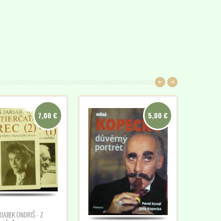
7,00 €
5,00 €
RIABEK ONDRIŠ - Z