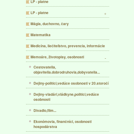
LP - platne
LP - platne
Mágia, duchovno, čary
Matematika
Medicína, liečiteľstvo, prevencia, informácie
Memoáre, životopisy, osobnosti
Cestovatelia,
objavitelia.dobrodruhovia,dobyvatelia...
Dejiny-politici,vedúce osobnosti v 20.storočí
Dejiny-vladári,vládkyne,politici,vedúce
osobnosti
Divadlo,film...
Ekonómovia, finančníci, osobnosti
hospodárstva