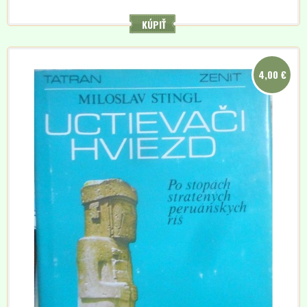
KÚPIŤ
4,00 €