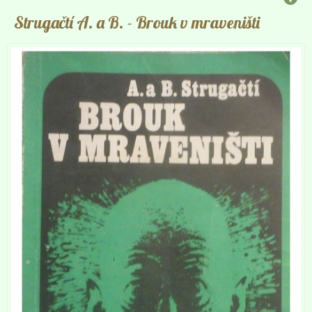
Strugačtí A. a B.
- Brouk v mraveništi