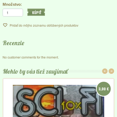
Množstvo:
KÚPIŤ
Pridať do môjho zoznamu obľúbených produktov
Recenzie
No customer comments for the moment.
Mohlo by vás tiež zaujímať
3,00 €