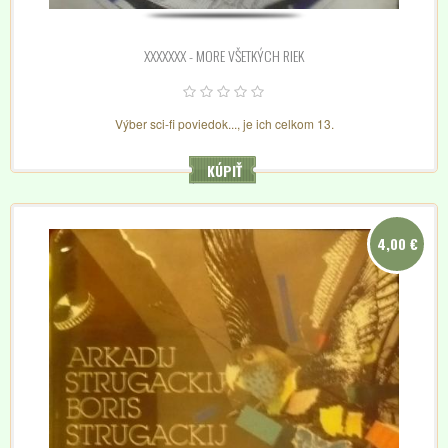
XXXXXXX - MORE VŠETKÝCH RIEK
Výber sci-fi poviedok..., je ich celkom 13.
KÚPIŤ
4,00 €