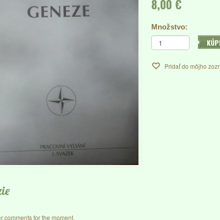
8,00 €
Množstvo:
KÚP
Pridať do môjho zoz
ie
r comments for the moment.