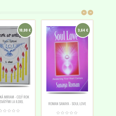
10,00 €
3,64 €
KÁ MIRIAM - CELÝ ROK
SVÄTÝMI I.A II.DIEL
ROMAN SANAYA - SOUL LOVE