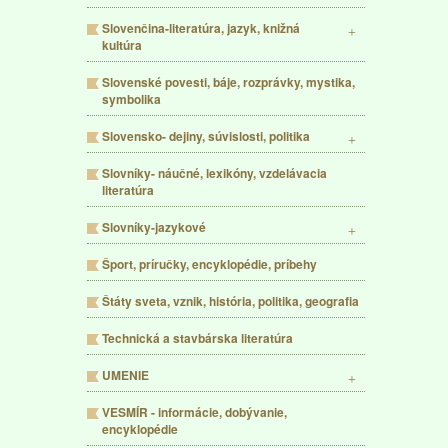
Slovenčina-literatúra, jazyk, knižná
kultúra
Slovenské povesti, báje, rozprávky, mystika,
symbolika
Slovensko- dejiny, súvislosti, politika
Slovníky- náučné, lexikóny, vzdelávacia
literatúra
Slovníky-jazykové
Šport, príručky, encyklopédie, príbehy
Štáty sveta, vznik, história, politika, geografia
Technická a stavbárska literatúra
UMENIE
VESMÍR - informácie, dobývanie,
encyklopédie