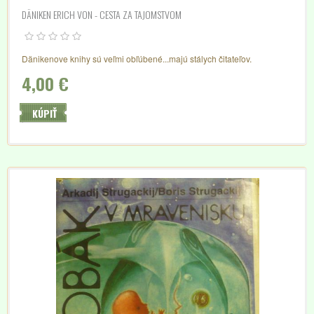
DÄNIKEN ERICH VON - CESTA ZA TAJOMSTVOM
Dänikenove knihy sú veľmi obľúbené...majú stálych čitateľov.
4,00 €
KÚPIŤ