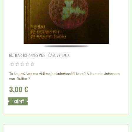
BUTTLAR JOHANNES VON - ČASOVÝ SKOK
To čo prežívame a vidíme je skutočnosť či klam? A čo na to Johannes
von Buttlar ?
3,00 €
KÚPIŤ