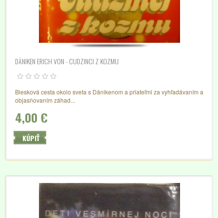
DÄNIKEN ERICH VON - CUDZINCI Z KOZMU
Blesková cesta okolo sveta s Dänikenom a priateľmi za vyhľadávaním a
objasňovaním záhad...
4,00 €
KÚPIŤ