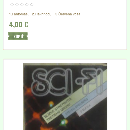
1.Fantomas, 2.Fiakr noci, 3.Červená vosa
4,00 €
KÚPIŤ