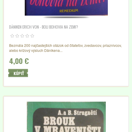
DÄNIKEN ERICH VON - BOLI BOHOVIA NA ZEMI?
Bezmála 200 najčastejších otázok od čitateľov, zvedavcov, priaznivcov,
alebo krížový výsluch Dänikena...
4,00 €
KÚPIŤ