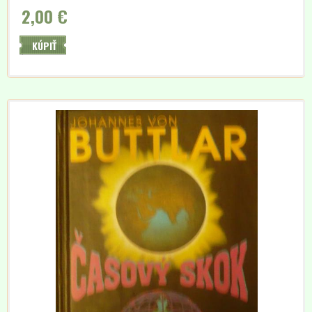
2,00 €
KÚPIŤ