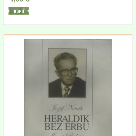
KÚPIŤ