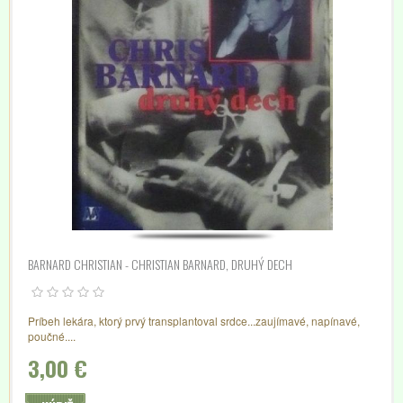
BARNARD CHRISTIAN - CHRISTIAN BARNARD, DRUHÝ DECH
Príbeh lekára, ktorý prvý transplantoval srdce...zaujímavé, napínavé,
poučné....
3,00 €