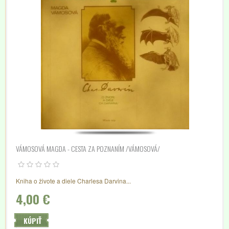
VÁMOSOVÁ MAGDA - CESTA ZA POZNANÍM /VÁMOSOVÁ/
Kniha o živote a diele Charlesa Darvina...
4,00 €
KÚPIŤ