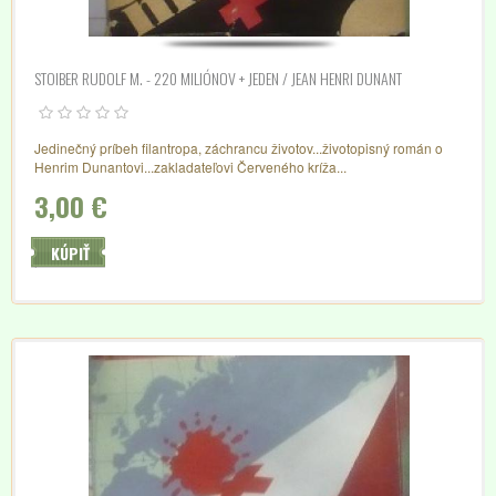
STOIBER RUDOLF M. - 220 MILIÓNOV + JEDEN / JEAN HENRI DUNANT
Jedinečný príbeh filantropa, záchrancu životov...životopisný román o
Henrim Dunantovi...zakladateľovi Červeného kríža...
3,00 €
KÚPIŤ