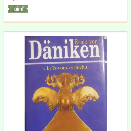
KÚPIŤ