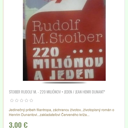
STOIBER RUDOLF M. - 220 MILIÓNOV + JEDEN / JEAN HENRI DUNANT*
Jedinečný príbeh filantropa, záchrancu životov...životopisný román o
Henrim Dunantovi...zakladateľovi Červeného kríža...
3,00 €