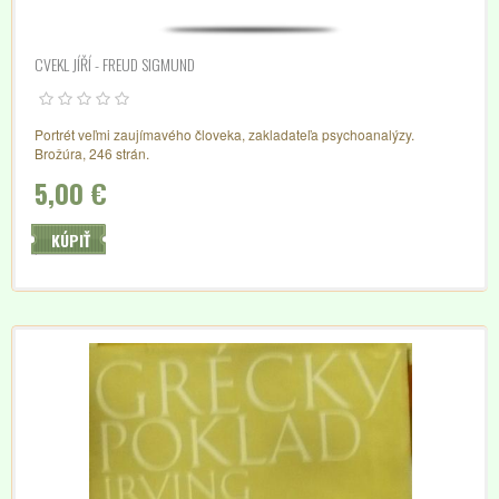
CVEKL JÍŘÍ - FREUD SIGMUND
Portrét veľmi zaujímavého človeka, zakladateľa psychoanalýzy.
Brožúra, 246 strán.
5,00 €
KÚPIŤ