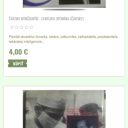
ČÁRSKY KONŠTANTÍN - CHIRURG SPOMÍNA (ČÁRSKY)
Pamäti skvelého človeka, lekára, odborníka, zakladateľa, predstaviteľa
lekárskej inteligencie...
4,00 €
KÚPIŤ