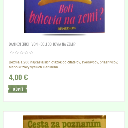
DÄNIKEN ERICH VON - BOLI BOHOVIA NA ZEMI?
Bezmála 200 najčastejších otázok od čitateľov, zvedavcov, priaznivcov,
alebo krížový výsluch Dänikena...
4,00 €
KÚPIŤ