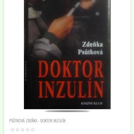
PSŮTKOVÁ ZDEŇKA - DOKTOR INZULÍN