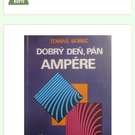
KÚPIŤ