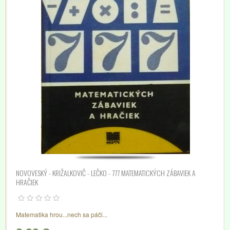
NOVOVESKÝ - KRIŽALKOVIČ - LEČKO - 777 MATEMATICKÝCH ZÁBAVIEK A
HRAČIEK
Matematika hrou...nech sa páči...