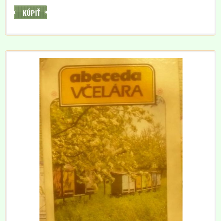
KÚPIŤ