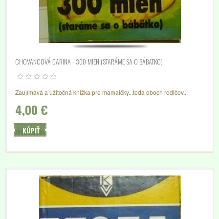
CHOVANCOVÁ DARINA - 300 MIEN (STARÁME SA O BÁBÄTKO)
Zaujímavá a užitočná knižka pre mamaičky...teda oboch rodičov...
4,00 €
KÚPIŤ