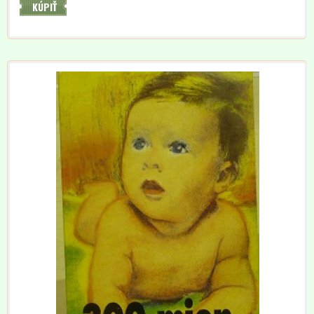
KÚPIŤ