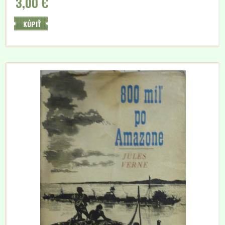
3,00 €
KÚPIŤ