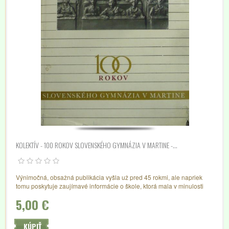
KOLEKTÍV - 100 ROKOV SLOVENSKÉHO GYMNÁZIA V MARTINE -...
Výnimočná, obsažná publikácia vyšla už pred 45 rokmi, ale napriek
tomu poskytuje zaujímavé informácie o škole, ktorá mala v minulosti
celoslovenský výz
5,00 €
KÚPIŤ