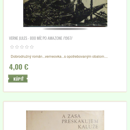
VERNE JULES - 800 MÍĽ PO AMAZONE /1967/
Dobrodružný román...verneovka...s opotrebovaným obalom....
4,00 €
KÚPIŤ