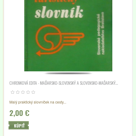
CHRENKOVÁ EDITA - MAĎARSKO-SLOVENSKÝ A SLOVENSKO-MAĎARSKÝ...
Malý praktický slovníček na cesty...
2,00 €
KÚPIŤ