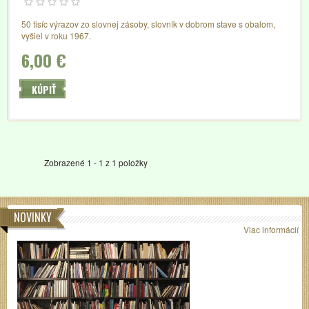
50 tisíc výrazov zo slovnej zásoby, slovník v dobrom stave s obalom,
vyšiel v roku 1967.
6,00 €
KÚPIŤ
Zobrazené 1 - 1 z 1 položky
NOVINKY
Viac informácií