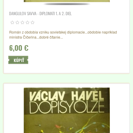
DANGULOV SAVVA - DIPLOMATI 1. A 2. DIEL
Román z obdobia vzniku sovietskej diplomacie...obdobie napríklad
ministra Čičerina...dobré čítanie...
6,00 €
KÚPIŤ