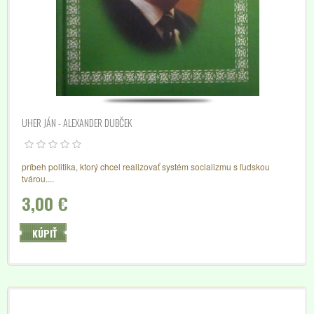
UHER JÁN - ALEXANDER DUBČEK
príbeh politika, ktorý chcel realizovať systém socializmu s ľudskou
tvárou....
3,00 €
KÚPIŤ