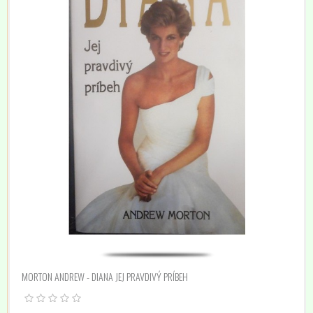
MORTON ANDREW - DIANA JEJ PRAVDIVÝ PRÍBEH