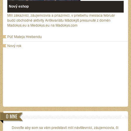
Nový eshop
Milí zákazníci, záujemcovia a priaznivci, v priebehu mesiaca február
budú obchodné aktivity Antikvariátu Mädokýš presunuté z domén
Madokys.eu a Medokys.eu na Madokys.com
Púť Mateja Hrebendu
Nový rok
O MNE
Dovoľte aby som sa vám predstavil milí návštevníci, záujemcovia, či