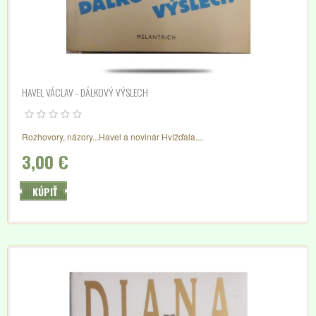
HAVEL VÁCLAV - DÁLKOVÝ VÝSLECH
Rozhovory, názory...Havel a novinár Hvížďala....
3,00 €
KÚPIŤ