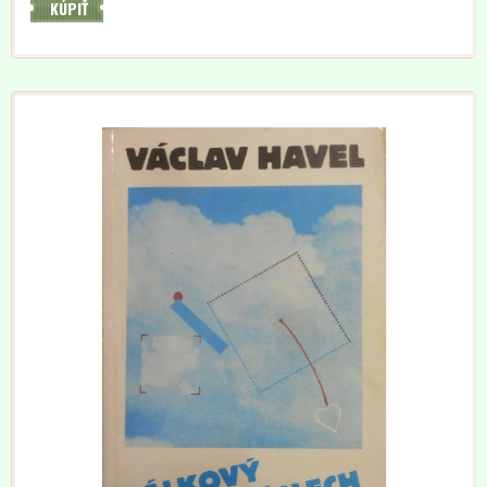
KÚPIŤ