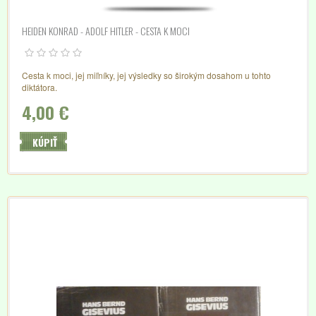
HEIDEN KONRAD - ADOLF HITLER - CESTA K MOCI
Cesta k moci, jej miľníky, jej výsledky so širokým dosahom u tohto
diktátora.
4,00 €
KÚPIŤ