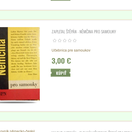
ZAPLETAL ŠTĚPÁN - NĚMČINA PRO SAMOUKY
Učebnica pre samoukov
3,00 €
KÚPIŤ