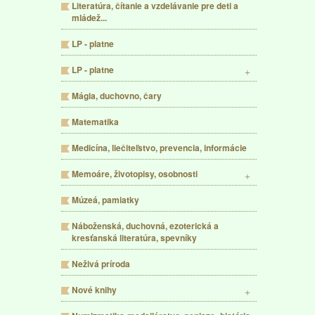
Literatúra, čítanie a vzdelávanie pre deti a
mládež...
LP - platne
LP - platne
Mágia, duchovno, čary
Matematika
Medicína, liečiteľstvo, prevencia, informácie
Memoáre, životopisy, osobnosti
Múzeá, pamiatky
Náboženská, duchovná, ezoterická a
kresťanská literatúra, spevníky
Neživá príroda
Nové knihy