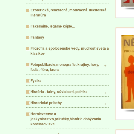
Ezoterická, relaxačná, motivačná, liečiteľská
literatúra
Faksimílie, legálne kópie...
Fantasy
Filozofia a spoločenské vedy, múdrosť sveta a
klasikov
Fotopublikácie,monografie, krajiny, hory,
ľudia, flóra, fauna
Fyzika
História - fakty, súvislosti, politika
Historické príbehy
Horolezectvo a
jaskyniarstvo,príručky,história dobývania
končiarov sve