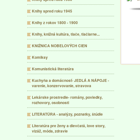
Knihy spred roku 1945
Knihy z rokov 1800 - 1900
Knihy, knižná kultúra, tlače, tlačiarne...
KNIŽNICA NOBELOVÝCH CIEN
Komiksy
Komunistická literatúra
Kuchyňa a domácnosť- JEDLÁ A NÁPOJE -
varenie, konzervovanie, stravova
Lekárske prostredie- romány, poviedky,
rozhovory, osobnosti
LITERATÚRA - analýzy, poznatky, štúdie
Literatúra pre ženy a dievčatá, love story,
vizáž, móda, zdravie