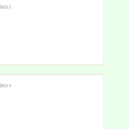
ŠKOLY 3
ŠKOLY 4