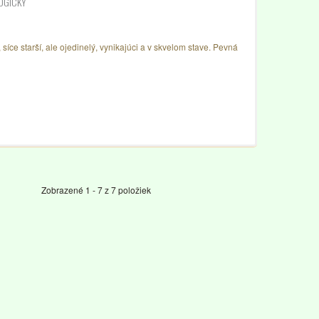
LOGICKÝ
síce starší, ale ojedinelý, vynikajúci a v skvelom stave. Pevná
Zobrazené 1 - 7 z 7 položiek