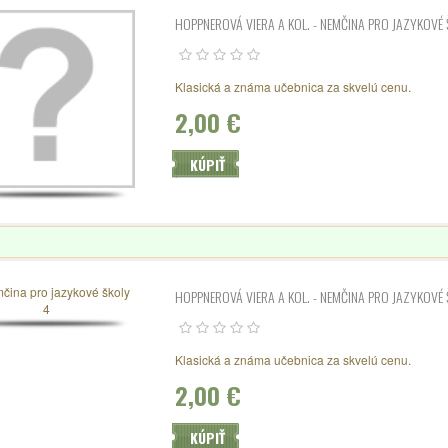
HOPPNEROVÁ VIERA A KOL. - NEMČINA PRO JAZYKOVÉ 
Klasická a známa učebnica za skvelú cenu.
2,00 €
KÚPIŤ
HOPPNEROVÁ VIERA A KOL. - NEMČINA PRO JAZYKOVÉ 
Klasická a známa učebnica za skvelú cenu.
2,00 €
KÚPIŤ