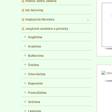
Humor, satira, zábava
Iné tlačoviny
Inojazyčná literatúra
Jazykové učebnice a príručky
Angličtina
Arabčina
Bulharčina
Čeština
Chorvátčina
Esperanto
Francúžština
Gréčtina
Latinčina