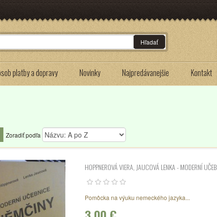
Hľadať
sob platby a dopravy
Novinky
Najpredávanejšie
Kontakt
Zoradiť podľa
HOPPNEROVÁ VIERA, JAUCOVÁ LENKA - MODERNÍ UČE
Pomôcka na výuku nemeckého jazyka...
3,00 €