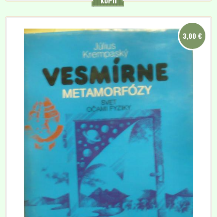
KÚPIŤ
3,00 €