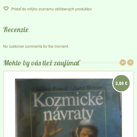
Pridať do môjho zoznamu obľúbených produktov
Recenzie
No customer comments for the moment.
Mohlo by vás tiež zaujímať
3,00 €