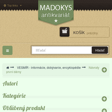
Top links
KOŠÍK
prázdny
Toggle
Hľadať
navigation
>
VESMÍR - informácie, dobývanie, encyklopédie
>
Návraty
první dámy
Autori
Kategórie
Obľúbený produkt