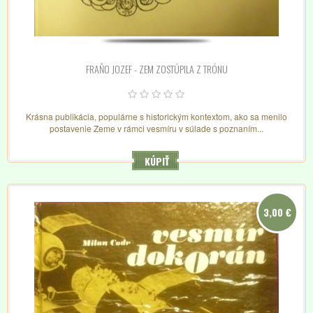
FRAŇO JOZEF - ZEM ZOSTÚPILA Z TRÓNU
Krásna publikácia, populárne s historickým kontextom, ako sa menilo
postavenie Zeme v rámci vesmíru v súlade s poznaním...
KÚPIŤ
3,00 €