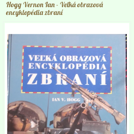
Hogg Vernon Ian
- Veľká obrazová
encyklopédia zbraní