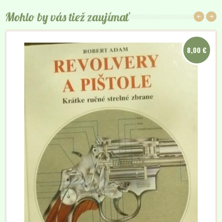
Mohlo by vás tiež zaujímať
8,00 €