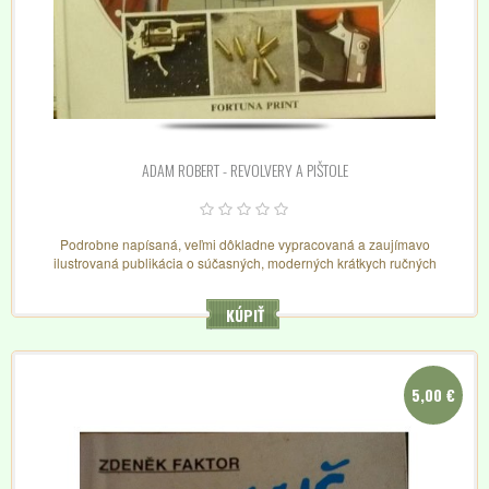
ADAM ROBERT - REVOLVERY A PIŠTOLE
Podrobne napísaná, veľmi dôkladne vypracovaná a zaujímavo
ilustrovaná publikácia o súčasných, moderných krátkych ručných
strelných zbraniach, ich výrobcoch, strelive, materiáloch....
KÚPIŤ
5,00 €