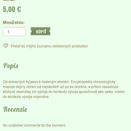
5,00 €
Množstvo:
KÚPIŤ
Pridať do môjho zoznamu obľúbených produktov
Popis
Od drevených kyjakov k riadeným strelám. Encyklopédia chronologicky
mapuje dejiny zbraní od najstarších až po tie dnešné, a pritom zasadzuje
kľúčové okamžiky ich vývoja do kontextu vývoja spoločnosti ako celku, nielen
do kontextu vývoja vojenstva.
Recenzie
No customer comments for the moment.