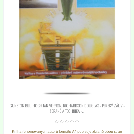
GUNSTON BILL. HOGH IAN VERNON, RICHARDSON DOUGLAS - PERSKÝ ZÁLIV -
ZBRANĚ A TECHNIKA -...
Kniha renomovaných autorů formátu A4 popisuje zbraně obou stran