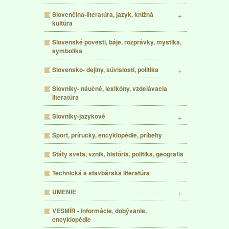
Slovenčina-literatúra, jazyk, knižná
kultúra
Slovenské povesti, báje, rozprávky, mystika,
symbolika
Slovensko- dejiny, súvislosti, politika
Slovníky- náučné, lexikóny, vzdelávacia
literatúra
Slovníky-jazykové
Šport, príručky, encyklopédie, príbehy
Štáty sveta, vznik, história, politika, geografia
Technická a stavbárska literatúra
UMENIE
VESMÍR - informácie, dobývanie,
encyklopédie