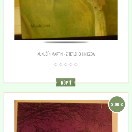
KUKUČÍN MARTIN - Z TEPLÉHO HNIEZDA
KÚPIŤ
3,00 €