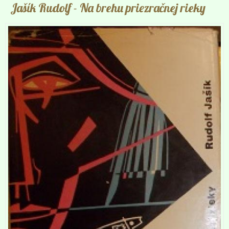
Jašík Rudolf
- Na brehu priezračnej rieky