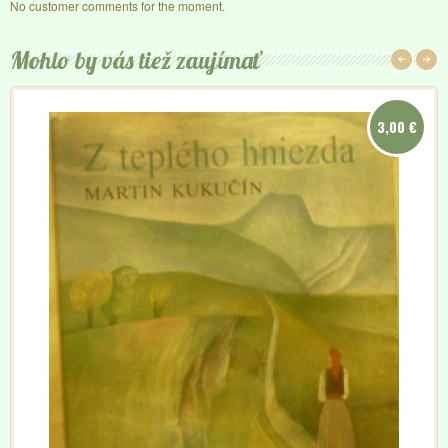
No customer comments for the moment.
Mohlo by vás tiež zaujímať
3,00 €