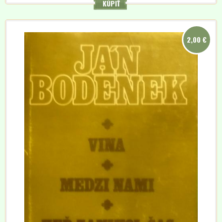
KÚPIŤ
2,00 €