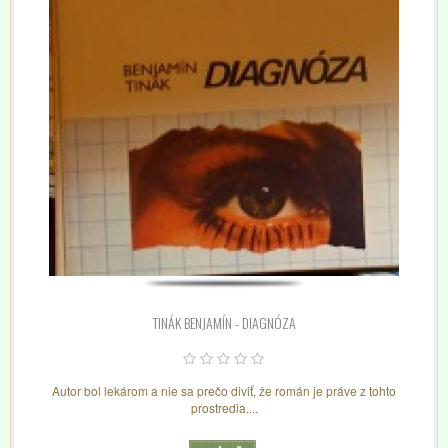
TINÁK BENJAMÍN - DIAGNÓZA
Autor bol lekárom a nie sa prečo diviť, že román je práve z tohto
prostredia....