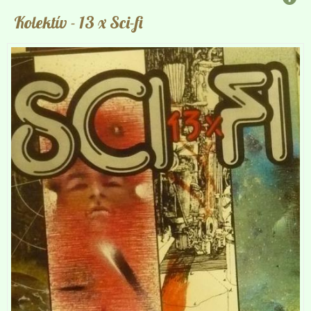
Kolektív
- 13 x Sci-fi