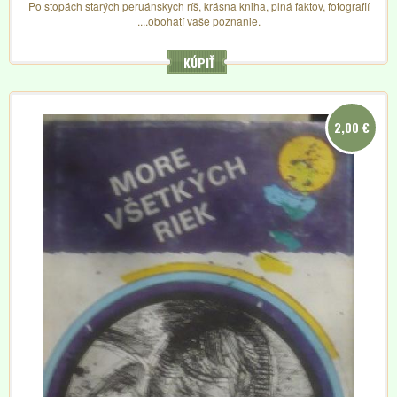
Po stopách starých peruánskych ríš, krásna kniha, plná faktov, fotografií
....obohatí vaše poznanie.
KÚPIŤ
2,00 €