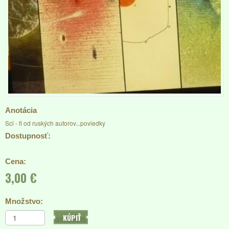
Anotácia
Sci - fi od ruských autorov...poviedky
Dostupnosť:
Cena:
3,00 €
Množstvo:
KÚPIŤ