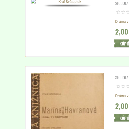
STODOLA 
Dráma v 
2,00
KÚPI
STODOLA
Dráma v 
2,00
KÚPI