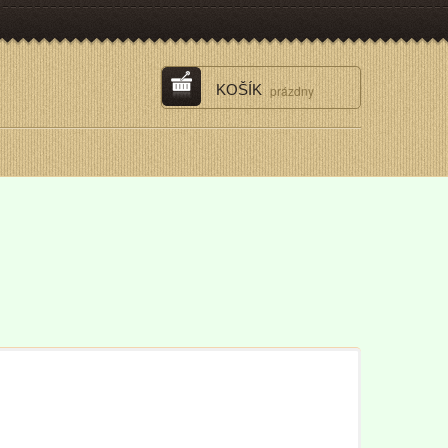
KOŠÍK
prázdny