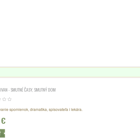
IVAN - SMUTNÉ ČASY, SMUTNÝ DOM
anie spomienok, dramatika, spisovateľa i lekára.
 €
Ť