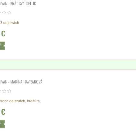
IVAN - KRÁĽ SVÄTOPLUK
3 dejstvách
 €
Ť
 IVAN - MARÍNA HAVRANOVÁ
troch dejstvách, brožúra.
 €
Ť