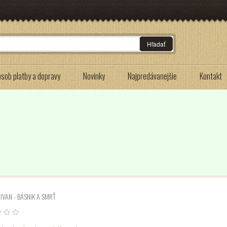
Hľadať
sob platby a dopravy
Novinky
Najpredávanejšie
Kontakt
IVAN - BÁSNIK A SMRŤ